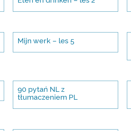
Mijn werk – les 5
90 pytań NL z
tłumaczeniem PL