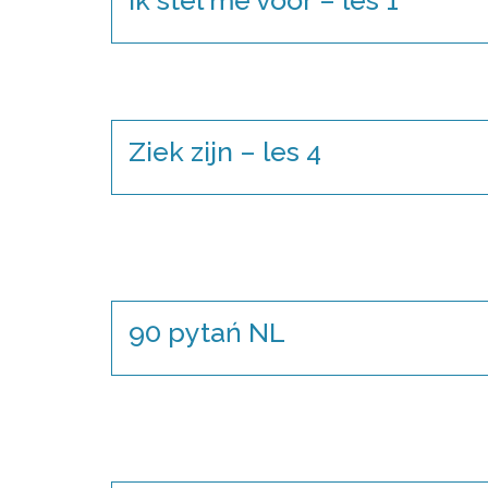
Ziek zijn – les 4
90 pytań NL