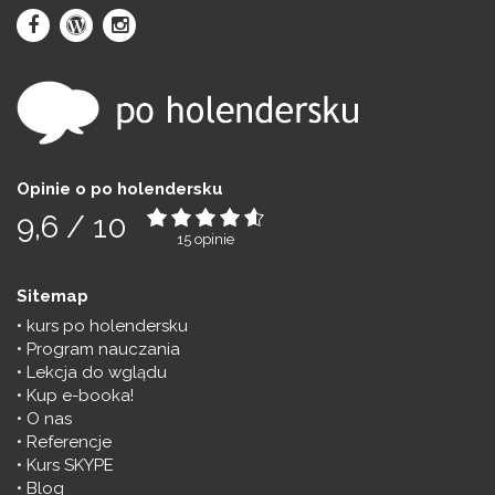
Opinie o po holendersku
9,6
/
10
15
opinie
Sitemap
kurs po holendersku
Program nauczania
Lekcja do wglądu
Kup e-booka!
O nas
Referencje
Kurs SKYPE
Blog