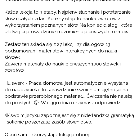
Każda lekcja to 3 etapy. Najpierw słuchanie i powtarzanie
słów i całych zdań. Kolejny etap to nauka zwrotów z
wykorzystaniem poznanych słów. Na koniec dialogi, które
ułatwią ci prowadzenie i rozumienie pierwszych rozmów.
Zestaw ten składa się z 27 lekcji, 27 dialogów, 13
podsumowań i materiałów interakcyjnych do nauki
słówek.
Zawiera materiały do nauki pierwszych 1000 słówek i
zwrotów.
Huiswerk = Praca domowa, jest automatycznie wysyłana
do nauczyciela. To sprawdzanie swoich umiejętności na
podstawie przerobionego materiału. Ćwiczenia nie należą
do prostych. 🙂 W ciągu dnia otrzymasz odpowiedz.
W swoim języku zapoznajesz się z niderlandzką gramatyką
i solidnie poszerzasz zasób słownictwa.
Oceń sam – skorzystaj z lekcji próbnej.