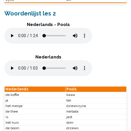
Woordenlijst les 2
Nederlands - Pools
Nederlands
Nederlands
Pools
de koffie
kawa
ja
tak
het meisje
dziewczyna
de thee
herbata
is
jest
het huis
dom
de boom
drzewo