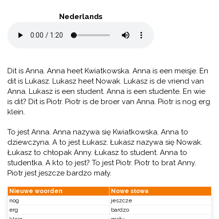
Nederlands
Dit is Anna. Anna heet Kwiatkowska. Anna is een meisje. En
dit is Lukasz. Lukasz heet Nowak. Lukasz is de vriend van
Anna. Lukasz is een student. Anna is een studente. En wie
is dit? Dit is Piotr. Piotr is de broer van Anna. Piotr is nog erg
klein.
To jest Anna. Anna nazywa się Kwiatkowska. Anna to
dziewczyna. A to jest Łukasz. Łukasz nazywa się Nowak.
Łukasz to chłopak Anny. Łukasz to student. Anna to
studentka. A kto to jest? To jest Piotr. Piotr to brat Anny.
Piotr jest jeszcze bardzo mały.
Nieuwe woorden
Nowe słowa
nog
jeszcze
erg
bardzo