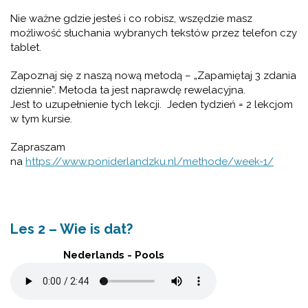
Nie ważne gdzie jesteś i co robisz, wszędzie masz
możliwość słuchania wybranych tekstów przez telefon czy
tablet.
Zapoznaj się z naszą nową metodą – „Zapamiętaj 3 zdania
dziennie”. Metoda ta jest naprawdę rewelacyjna.
Jest to uzupełnienie tych lekcji. Jeden tydzień = 2 lekcjom
w tym kursie.
Zapraszam
na
https://www.poniderlandzku.nl/methode/week-1/
Les 2 – Wie is dat?
Nederlands - Pools