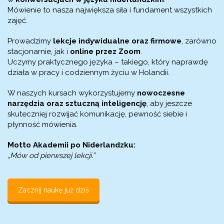
Mówienie to nasza największa siła i fundament wszystkich
zajęć.
Prowadzimy
lekcje indywidualne oraz firmowe
, zarówno
stacjonarnie, jak i
online przez Zoom
.
Uczymy praktycznego języka – takiego, który naprawdę
działa w pracy i codziennym życiu w Holandii.
W naszych kursach wykorzystujemy
nowoczesne
narzędzia oraz sztuczną inteligencję
, aby jeszcze
skuteczniej rozwijać komunikację, pewność siebie i
płynność mówienia.
Motto Akademii po Niderlandzku:
„Mów od pierwszej lekcji.”
Zacznij naukę już dziś