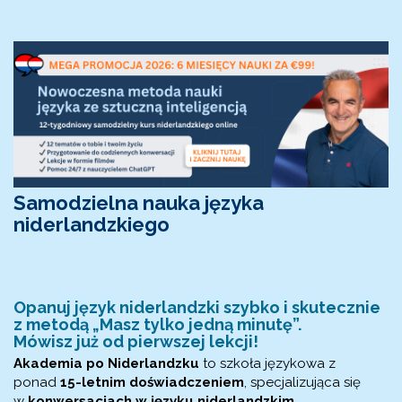
Samodzielna nauka języka
niderlandzkiego
Opanuj język niderlandzki szybko i skutecznie
z metodą „Masz tylko jedną minutę”.
Mówisz już od pierwszej lekcji!
Akademia po Niderlandzku
to szkoła językowa z
ponad
15-letnim doświadczeniem
, specjalizująca się
w
konwersacjach w języku niderlandzkim
.