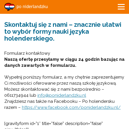
Skontaktuj się z nami – znacznie ułatwi
to wybór formy nauki języka
holenderskiego.
Formularz kontaktowy
Naszą ofertę przesyłamy w ciągu 24 godzin bazując na
danych zawartych w formularzu.
Wypełnij poniższy formularz, a my chętnie zaprezentujemy
Ci możliwości oferowane przez naszą szkołę językową.
Możesz skontaktować się z nami bezpośrednio –
0611734944 lub
info@poniderlandzku.nl
Znajdziesz nas także na Facebooku – Po holendersku
razem –
https://www.facebook.com/poniderlandzku.nl/
[gravityform id=”1″ title=”false” description=”false”