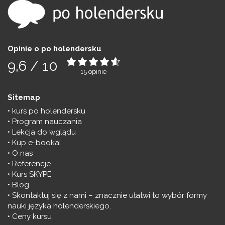
Opinie o po holendersku
9,6
/
10
15
opinie
Sitemap
kurs po holendersku
Program nauczania
Lekcja do wglądu
Kup e-booka!
O nas
Referencje
Kurs SKYPE
Blog
Skontaktuj się z nami – znacznie ułatwi to wybór formy
nauki języka holenderskiego.
Ceny kursu