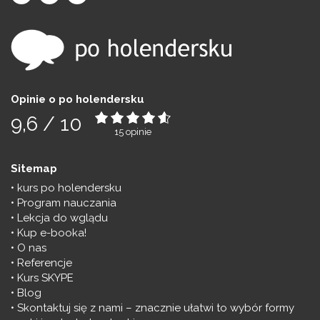
Opinie o po holendersku
9,6
/
10
15
opinie
Sitemap
kurs po holendersku
Program nauczania
Lekcja do wglądu
Kup e-booka!
O nas
Referencje
Kurs SKYPE
Blog
Skontaktuj się z nami – znacznie ułatwi to wybór formy