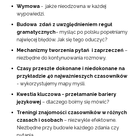
Wymowa
- jakże nieodzowna w każdej
wypowiedzi.
Budowa zdań
z uwzględnieniem reguł
gramatycznych
– myśląc po polsku popełniamy
najwięcej błędów. Jak się tego oduczyć?
Mechanizmy tworzenia pytań i zaprzeczeń
–
niezbędne do kontynuowania rozmowy.
Czasy przeszłe dokonane i niedokonane na
przykładzie 40 najważnieszych czasowników
- wykorzystujemy mapy myśli.
Kwestia kluczowa - przełamanie bariery
językowej
– dlaczego boimy się mówić?
Treningi znajomości czasowników w różnych
czasach i osobach
– niezwykle efektowne.
Niezbędne przy budowie każdego zdania czy
pytania.