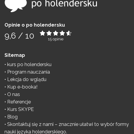
Opinie o po holendersku
9,6
/
10
15
opinie
Sitemap
kurs po holendersku
Program nauczania
Lekcja do wglądu
Kup e-booka!
O nas
Referencje
Kurs SKYPE
Blog
Skontaktuj się z nami – znacznie ułatwi to wybór formy
nauki języka holenderskiego.