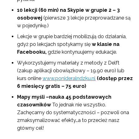
10 lekcji (60 min) na Skypie w grupie 2 – 3
osobowej
(pierwsze 3 lekcje przeprowadzane są
w pojedynkę.)
Lekcje w grupie bardziej mobilizują do działania,
gdyż po lekcjach spotykamy się
w klasie
na
Facebooku,
gdzie kontynuujemy edukacje.
Wykorzystujemy materiały z metody z Delft
(zakup aplikacji obowiązkowy – 19.90 euro) lub
kurs online
www.ponideralndzku.nl
(dostęp przez
6 miesięcy gratis – 75 euro)
Mapy myśli –nauka 45 podstawowych
czasowników
To jednak nie wszystko.
Zachęcamy do systematyczności – pozwoli ona
zmaksymalizować efekty…a to przecież nasz
główny cel!