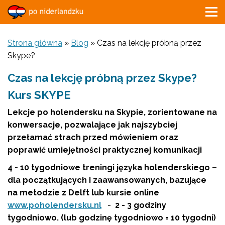
Strona główna
»
Blog
»
Czas na lekcję próbną przez
Skype?
Czas na lekcję próbną przez Skype?
Kurs SKYPE
Lekcje po holendersku na Skypie, zorientowane na
konwersacje, pozwalające jak najszybciej
przełamać strach przed mówieniem oraz
poprawić umiejętności praktycznej komunikacji
4 - 10 tygodniowe treningi języka holenderskiego –
dla początkujących i zaawansowanych, bazujące
na metodzie z Delft lub kursie online
www.poholendersku.nl
-
2 - 3 godziny
tygodniowo.
(lub godzinę tygodniowo = 10 tygodni)