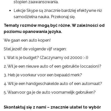
stopień zaawansowania.
Lekcje Skype są znacznie bardziej efektywne niż
samodzielna nauka. Przekonaj się.
Tematy rozmów mogą być różne. W zależności od
poziomu opanowania języka.
We gaan een auto kopen!
Stel jezelf de volgende vijf vragen:
1. Wat is je budget? (Zaczynamy od 20000
:-)
)
2. Wil je een nieuwe auto of een gebruikte (occasion)?
3. Heb je voorkeur voor een bepaald merk?
4. Wil je een handgeschakelde auto of een automaat?
5. Waarvoor ga je de auto voornamelijk gebruiken?
Skontaktuj się z nami – znacznie ułatwi to wybór