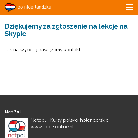
Dziękujemy za zgłoszenie na lekcję na
Skypie
Jak najszybciej nawiążemy kontakt.
NetPol
Netpol - Kursy polsko-holenderskie
www.poolsonline.nl