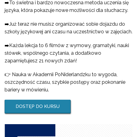
➡️To świetna i bardzo nowoczesna metoda uczenia się
języka, która pokazuje nowe możliwości dla słuchaczy.
➡️Już teraz nie musisz organizować sobie dojazdu do
szkoły językowej ani czasu na uczestnictwo w zajęciach.
➡️Każda lekcja to 6 filmów z wymowy, gramatyki, nauki
słówek, wspólnego czytania, a dodatkowo
zapamiętujesz 21 nowych zdań!
👉 Nauka w Akademii PoNiderlandzku to wygoda,
oszczędność czasu, szybkie postępy oraz pokonanie
bariery w mówieniu.
DOSTĘP DO KURSU