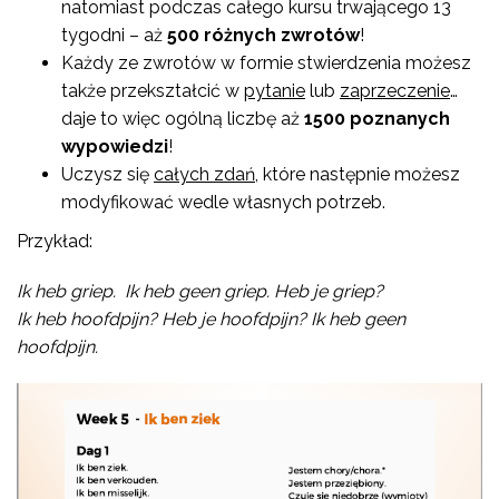
natomiast podczas całego kursu trwającego 13
tygodni – aż
500 różnych zwrotów
!
Każdy ze zwrotów w formie stwierdzenia możesz
także przekształcić w
pytanie
lub
zaprzeczenie
…
daje to więc ogólną liczbę aż
1500 poznanych
wypowiedzi
!
Uczysz się
całych zdań
, które następnie możesz
modyfikować wedle własnych potrzeb.
Przykład:
Ik heb griep. Ik heb geen griep. Heb je griep?
Ik heb hoofdpijn? Heb je hoofdpijn? Ik heb geen
hoofdpijn.