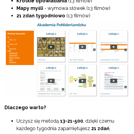
Krótkie opowiadania
(13 filmów)
Mapy myśli
- wymowa słówek (13 filmów)
21 zdań tygodniowo
(13 filmów)
Dlaczego warto?
Uczysz się metodą
13-21-500
, dzięki czemu
każdego tygodnia zapamiętujesz
21 zdań
,