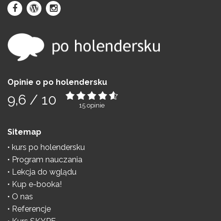
Opinie o po holendersku
9,6
/
10
15
opinie
Sitemap
kurs po holendersku
Program nauczania
Lekcja do wglądu
Kup e-booka!
O nas
Referencje