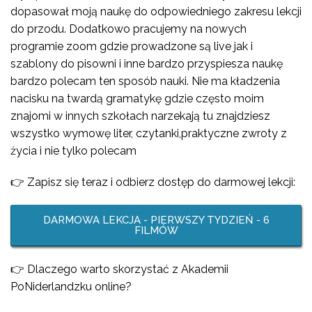
dopasował moją naukę do odpowiedniego zakresu lekcji
do przodu. Dodatkowo pracujemy na nowych
programie zoom gdzie prowadzone są live jak i
szablony do pisowni i inne bardzo przyspiesza naukę
bardzo polecam ten sposób nauki. Nie ma kładzenia
nacisku na twardą gramatykę gdzie często moim
znajomi w innych szkołach narzekają tu znajdziesz
wszystko wymowę liter, czytanki,praktyczne zwroty z
życia i nie tylko polecam
👉 Zapisz się teraz i odbierz dostęp do darmowej lekcji:
DARMOWA LEKCJA - PIERWSZY TYDZIEŃ - 6
FILMÓW
👉 Dlaczego warto skorzystać z Akademii
PoNiderlandzku online?