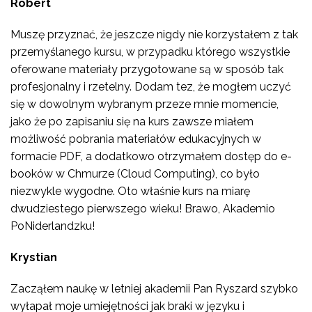
Robert
Muszę przyznać, że jeszcze nigdy nie korzystałem z tak
przemyślanego kursu, w przypadku którego wszystkie
oferowane materiały przygotowane są w sposób tak
profesjonalny i rzetelny. Dodam tez, że mogłem uczyć
się w dowolnym wybranym przeze mnie momencie,
jako że po zapisaniu się na kurs zawsze miałem
możliwość pobrania materiałów edukacyjnych w
formacie PDF, a dodatkowo otrzymałem dostęp do e-
booków w Chmurze (Cloud Computing), co było
niezwykle wygodne. Oto właśnie kurs na miarę
dwudziestego pierwszego wieku! Brawo, Akademio
PoNiderlandzku!
Krystian
Zacząłem naukę w letniej akademii Pan Ryszard szybko
wyłapał moje umiejętności jak braki w języku i