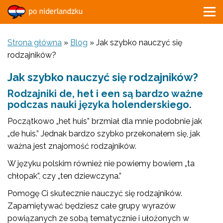
Strona główna
»
Blog
»
Jak szybko nauczyć się
rodzajników?
Jak szybko nauczyć się rodzajników?
Rodzajniki de, het i een są bardzo ważne
podczas nauki języka holenderskiego.
Początkowo „het huis” brzmiał dla mnie podobnie jak
„de huis.” Jednak bardzo szybko przekonałem się, jak
ważna jest znajomość rodzajników.
W języku polskim również nie powiemy bowiem „ta
chłopak”, czy „ten dziewczyna.”
Pomogę Ci skutecznie nauczyć się rodzajników.
Zapamiętywać będziesz całe grupy wyrazów
powiązanych ze sobą tematycznie i ułożonych w