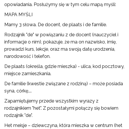
opowiadania. Posłużymy się w tym celu mapą myśli:
MAPA MYŚLI
Mamy 3 słowa. De docent, de plaats i de familie.
Rodzajnik "de" w powiązaniu z de docent (nauczyciel i
informacje o nim), pokazuje, że ma on nazwisko, imię,
prowadzi kurs, lekcje, oraz ma swoją datę urodzenia,
narodowość i telefon.
De plaats (określa, gdzie mieszka) - ulica, kod pocztowy,
miejsce zamieszkania.
De familie (kwestie związane z rodziną) – może posiada
syna, córkę,...
Zapamiętujemy przede wszystkim wyrazy z
rodzajnikiem "het". Z pozostałymi połączy się bowiem
rodzajnik "de".
Het meisje – dziewczyna, która mieszka w centrum (het