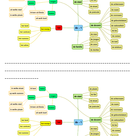
-----------------------------------------------------------
-----------------------------------------------------------
----------------