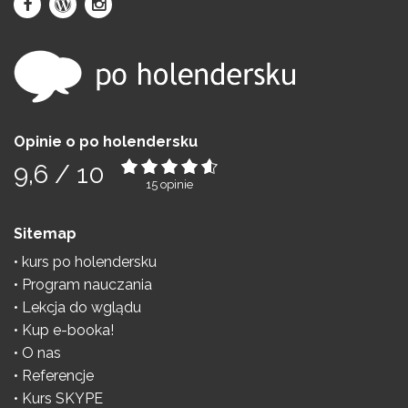
Opinie o po holendersku
9,6
/
10
15
opinie
Sitemap
kurs po holendersku
Program nauczania
Lekcja do wglądu
Kup e-booka!
O nas
Referencje
Kurs SKYPE