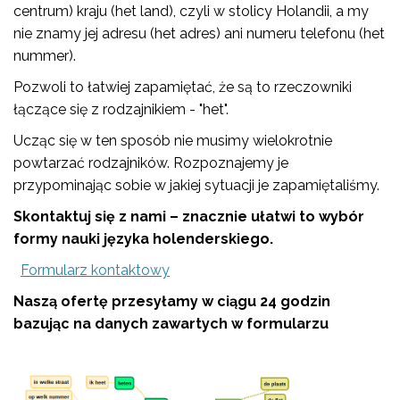
centrum) kraju (het land), czyli w stolicy Holandii, a my
nie znamy jej adresu (het adres) ani numeru telefonu (het
nummer).
Pozwoli to łatwiej zapamiętać, że są to rzeczowniki
łączące się z rodzajnikiem - "het".
Ucząc się w ten sposób nie musimy wielokrotnie
powtarzać rodzajników. Rozpoznajemy je
przypominając sobie w jakiej sytuacji je zapamiętaliśmy.
Skontaktuj się z nami – znacznie ułatwi to wybór
formy nauki języka holenderskiego.
Formularz kontaktowy
Naszą ofertę przesyłamy w ciągu 24 godzin
bazując na danych zawartych w formularzu