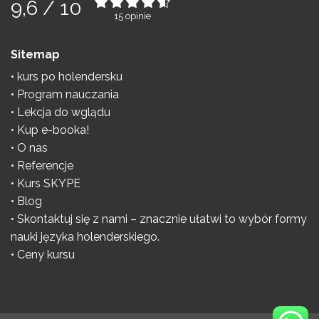
9,6
/
10
15
opinie
Sitemap
kurs po holendersku
Program nauczania
Lekcja do wglądu
Kup e-booka!
O nas
Referencje
Kurs SKYPE
Blog
Skontaktuj się z nami – znacznie ułatwi to wybór formy
nauki języka holenderskiego.
Ceny kursu