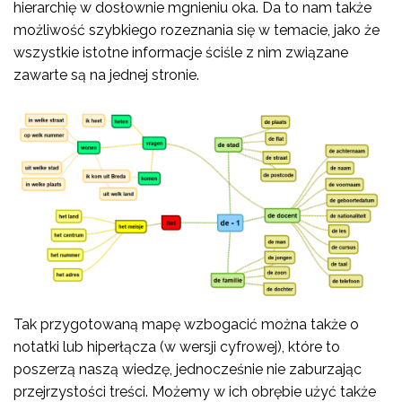
hierarchię w dosłownie mgnieniu oka. Da to nam także
możliwość szybkiego rozeznania się w temacie, jako że
wszystkie istotne informacje ściśle z nim związane
zawarte są na jednej stronie.
Tak przygotowaną mapę wzbogacić można także o
notatki lub hiperłącza (w wersji cyfrowej), które to
poszerzą naszą wiedzę, jednocześnie nie zaburzając
przejrzystości treści. Możemy w ich obrębie użyć także