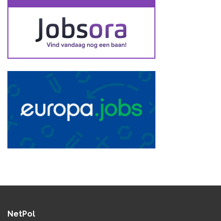
NetPol