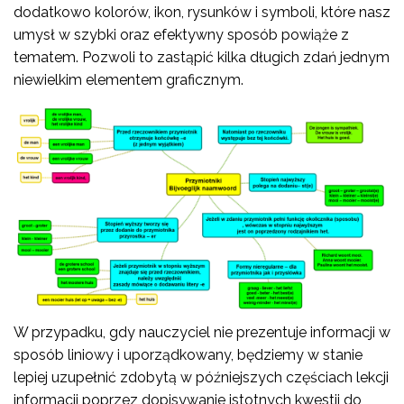
dodatkowo kolorów, ikon, rysunków i symboli, które nasz
umysł w szybki oraz efektywny sposób powiąże z
tematem. Pozwoli to zastąpić kilka długich zdań jednym
niewielkim elementem graficznym.
W przypadku, gdy nauczyciel nie prezentuje informacji w
sposób liniowy i uporządkowany, będziemy w stanie
lepiej uzupełnić zdobytą w późniejszych częściach lekcji
informacji poprzez dopisywanie istotnych kwestii do