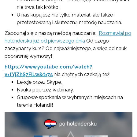
nie trwa tak krótko!
U nas kupujesz nie tylko materiał, ale także
przetestowaną i skuteczną metodę nauczania.
Zapoznaj się z naszą metodą nauczania:
Rozmawiaj po
holendersku już od pierwszego dnia
Od czego
zaczynamy kurs? Od najważniejszego, a więc od nauki
poprawnej wymowy!
https://www.youtube.com/watch?
v=fYjZhS7FILw&t=7s
Na chętnych czekają też:
Lekcje przez Skype,
Nauka poprzez webinary,
Grupowe spotkania w wybranych miejscach na
terenie Holandii!