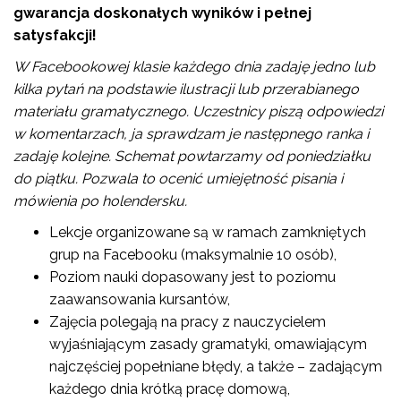
gwarancja doskonałych wyników i pełnej
satysfakcji!
W Facebookowej klasie każdego dnia zadaję jedno lub
kilka pytań na podstawie ilustracji lub przerabianego
materiału gramatycznego. Uczestnicy piszą odpowiedzi
w komentarzach, ja sprawdzam je następnego ranka i
zadaję kolejne. Schemat powtarzamy od poniedziałku
do piątku. Pozwala to ocenić umiejętność pisania i
mówienia po holendersku.
Lekcje organizowane są w ramach zamkniętych
grup na Facebooku (maksymalnie 10 osób),
Poziom nauki dopasowany jest to poziomu
zaawansowania kursantów,
Zajęcia polegają na pracy z nauczycielem
wyjaśniającym zasady gramatyki, omawiającym
najczęściej popełniane błędy, a także – zadającym
każdego dnia krótką pracę domową,