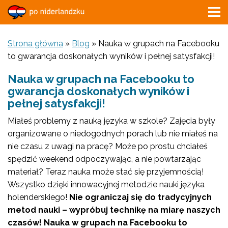
Strona główna
»
Blog
»
Nauka w grupach na Facebooku
to gwarancja doskonałych wyników i pełnej satysfakcji!
Nauka w grupach na Facebooku to
gwarancja doskonałych wyników i
pełnej satysfakcji!
Miałeś problemy z nauką języka w szkole? Zajęcia były
organizowane o niedogodnych porach lub nie miałeś na
nie czasu z uwagi na pracę? Może po prostu chciałeś
spędzić weekend odpoczywając, a nie powtarzając
materiał? Teraz nauka może stać się przyjemnością!
Wszystko dzięki innowacyjnej metodzie nauki języka
holenderskiego!
Nie ograniczaj się do tradycyjnych
metod nauki – wypróbuj technikę na miarę naszych
czasów! Nauka w grupach na Facebooku to