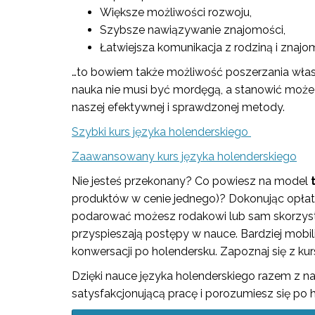
Większe możliwości rozwoju,
Szybsze nawiązywanie znajomości,
Łatwiejsza komunikacja z rodziną i znaj
…to bowiem także możliwość poszerzania własn
nauka nie musi być mordęgą, a stanowić może 
naszej efektywnej i sprawdzonej metody.
Szybki kurs języka holenderskiego
Zaawansowany kurs języka holenderskiego
Nie jesteś przekonany? Co powiesz na model
produktów w cenie jednego)? Dokonując opłaty
podarować możesz rodakowi lub sam skorzyst
przyspieszają postępy w nauce. Bardziej mobil
konwersacji po holendersku. Zapoznaj się z kur
Dzięki nauce języka holenderskiego razem z na
satysfakcjonującą pracę i porozumiesz się po