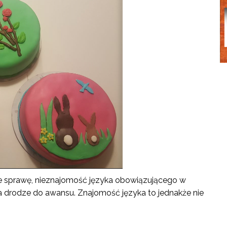
ie sprawę, nieznajomość języka obowiązującego w
a drodze do awansu. Znajomość języka to jednakże nie