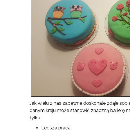
Jak wielu z nas zapewne doskonale zdaje sob
danym kraju może stanowić znaczną barierę n
tylko:
Lepsza praca,