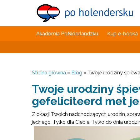
Akademia PoNiderlandzku
Kup e-booka
Strona główna
»
Blog
»
Twoje urodziny śpiewają
Twoje urodziny śpie
gefeliciteerd met je
Z okazji Twoich nadchodzących urodzin, spraw 
jednego. Tylko dla Ciebie. Tylko do dnia urodzin