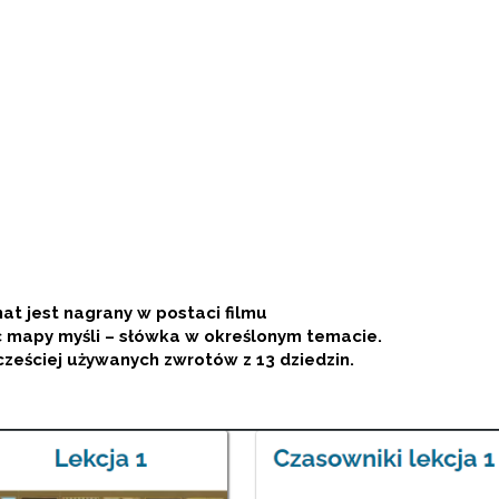
t jest nagrany w postaci filmu
c mapy myśli – słówka w określonym temacie.
cześciej używanych zwrotów z 13 dziedzin.