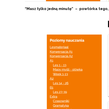
“Masz tylko jedną minutę” – powtórka tego, 