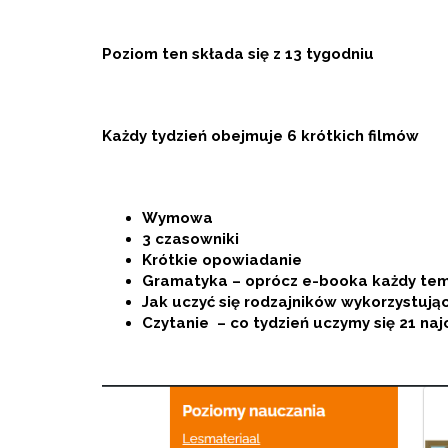
Poziom ten składa się z 13 tygodniu
Każdy tydzień obejmuje 6 krótkich filmów
Wymowa
3 czasowniki
Krótkie opowiadanie
Gramatyka – oprócz e-booka każdy tema
Jak uczyć się rodzajników wykorzystują
Czytanie – co tydzień uczymy się 21 naj