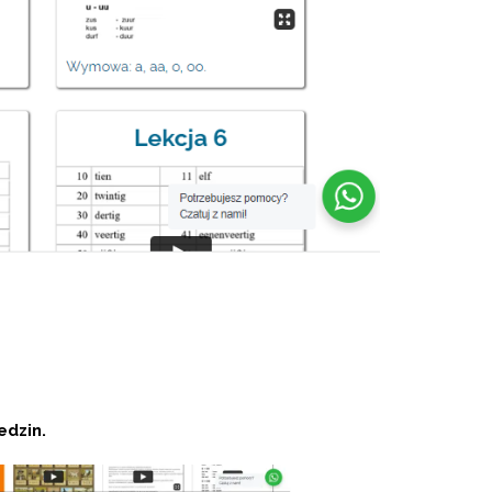
edzin.