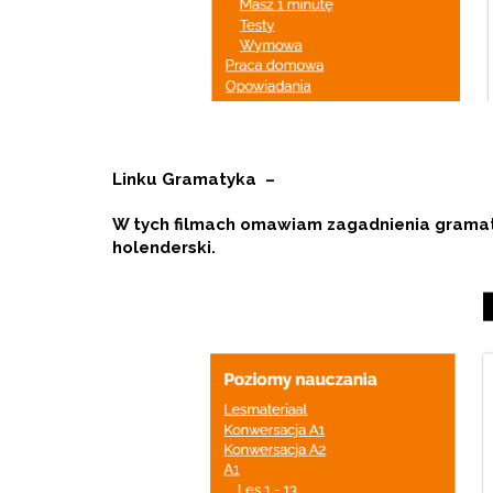
Linku Gramatyka –
W tych filmach omawiam zagadnienia gramaty
holenderski.