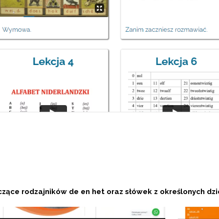
czące rodzajników de en het oraz słówek z określonych dzi