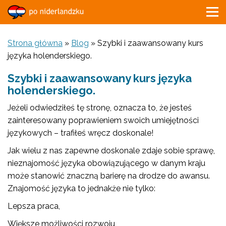
Strona główna
»
Blog
»
Szybki i zaawansowany kurs
języka holenderskiego.
Szybki i zaawansowany kurs języka
holenderskiego.
Jeżeli odwiedziłeś tę stronę, oznacza to, że jesteś
zainteresowany poprawieniem swoich umiejętności
językowych – trafiłeś wręcz doskonale!
Jak wielu z nas zapewne doskonale zdaje sobie sprawę,
nieznajomość języka obowiązującego w danym kraju
może stanowić znaczną barierę na drodze do awansu.
Znajomość języka to jednakże nie tylko:
Lepsza praca,
Większe możliwości rozwoju,