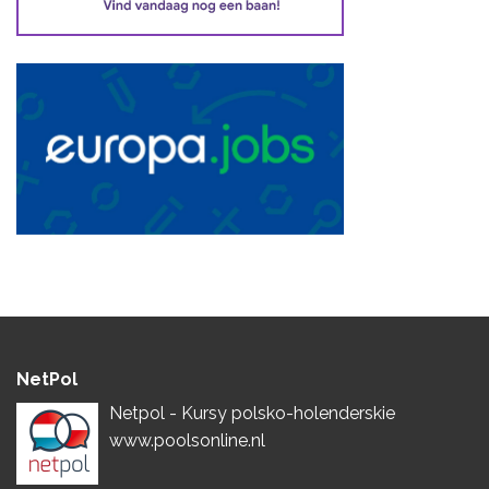
NetPol
Netpol - Kursy polsko-holenderskie
www.poolsonline.nl