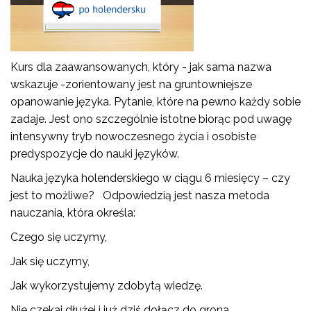
Kurs dla zaawansowanych, który - jak sama nazwa
wskazuje -zorientowany jest na gruntowniejsze
opanowanie języka. Pytanie, które na pewno każdy sobie
zadaje. Jest ono szczególnie istotne biorąc pod uwagę
intensywny tryb nowoczesnego życia i osobiste
predyspozycje do nauki języków.
Nauka języka holenderskiego w ciągu 6 miesięcy – czy
jest to możliwe? Odpowiedzią jest nasza metoda
nauczania, która określa:
Czego się uczymy,
Jak się uczymy,
Jak wykorzystujemy zdobytą wiedzę.
Nie czekaj dłużej i już dziś dołącz do grona