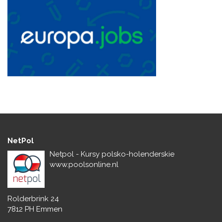
NetPol
Netpol - Kursy polsko-holenderskie
www.poolsonline.nl
Rolderbrink 24
7812 PH Emmen