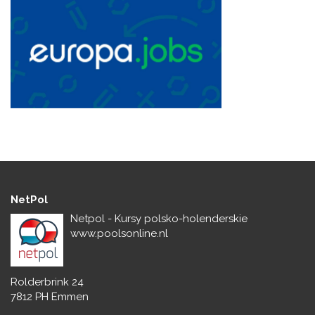
NetPol
Netpol - Kursy polsko-holenderskie
www.poolsonline.nl
Rolderbrink 24
7812 PH Emmen