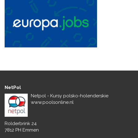
NetPol
Netpol - Kursy polsko-holenderskie
www.poolsonline.nl
Rolderbrink 24
7812 PH Emmen