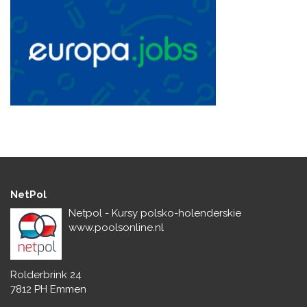
NetPol
Netpol - Kursy polsko-holenderskie
www.poolsonline.nl
Rolderbrink 24
7812 PH Emmen