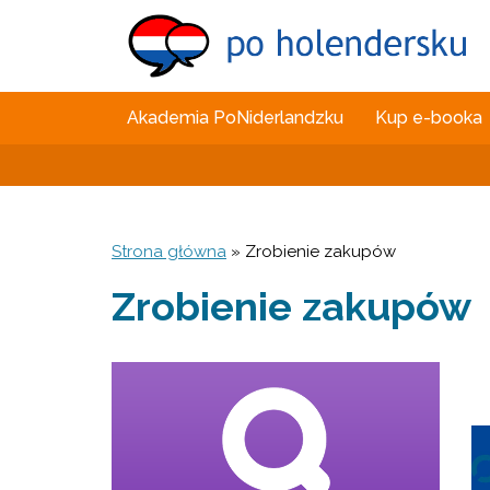
Akademia PoNiderlandzku
Kup e-booka
Strona główna
»
Zrobienie zakupów
Zrobienie zakupów