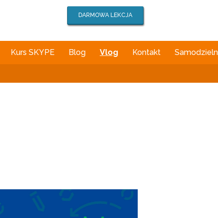
DARMOWA LEKCJA
Kurs SKYPE
Blog
Vlog
Kontakt
Samodzielna