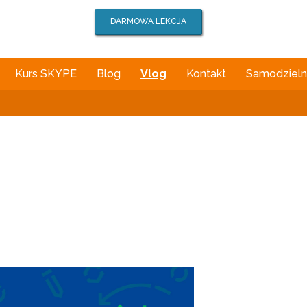
DARMOWA LEKCJA
Kurs SKYPE
Blog
Vlog
Kontakt
Samodzielna