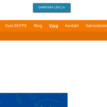
DARMOWA LEKCJA
Kurs SKYPE
Blog
Vlog
Kontakt
Samodzielna