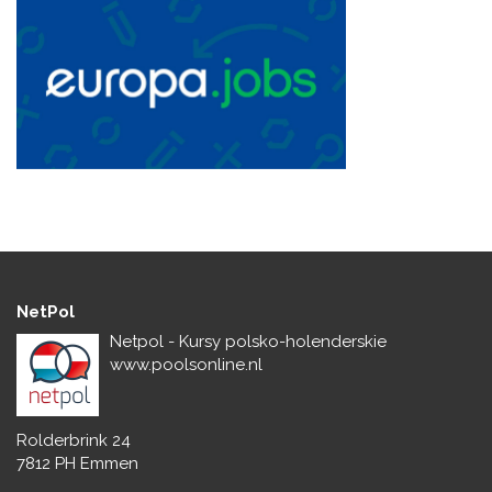
NetPol
Netpol - Kursy polsko-holenderskie
www.poolsonline.nl
Rolderbrink 24
7812 PH Emmen