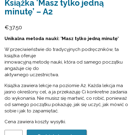
Książka 'Masz tylko jedną
minutę’ – A2
€
37.50
Unikalna metoda nauki: 'Masz tylko jedną minutę’
W przeciwieństwie do tradycyjnych podręczników, ta
książka oferuje
innowacyjną metodę nauki, która od samego początku
angażuje cię do
aktywnego uczestnictwa.
Książka zawiera lekcje na poziomie A2. Każda lekcja ma
jasno określony cel, a ja przekazuję Ci konkretne zadania
do wykonania. Nie musisz się martwić, co robić, ponieważ
od samego początku pokazuję, jak się uczyć, jak mówić o
sobie i jak to zapamiętać.
Cena zawiera koszty wysyłki.
ilość