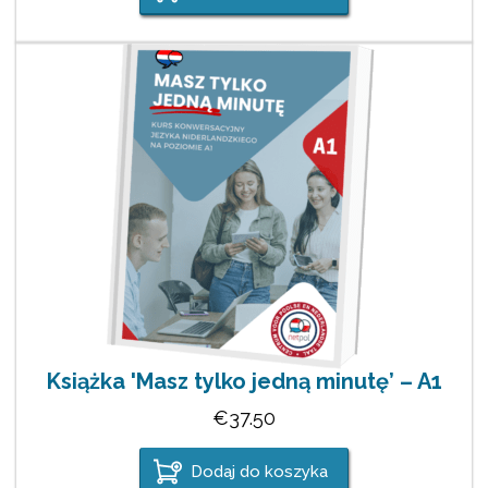
Książka 'Masz tylko jedną minutę’ – A1
€
37.50
Dodaj do koszyka