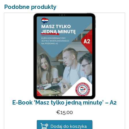
Podobne produkty
E-Book 'Masz tylko jedną minutę’ – A2
€
15.00
Dodaj do koszyka