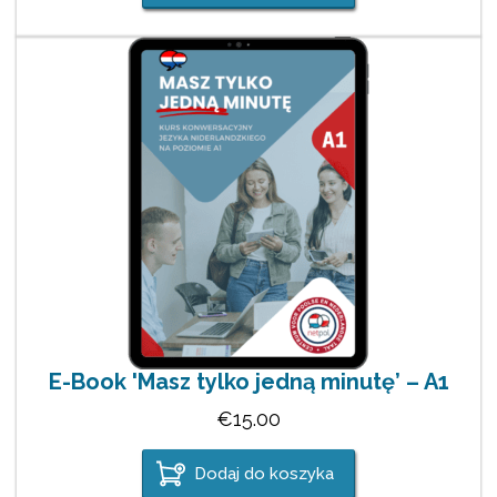
E-Book 'Masz tylko jedną minutę’ – A1
€
15.00
Dodaj do koszyka