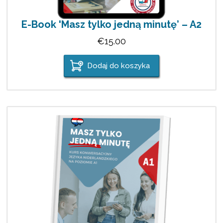
E-Book 'Masz tylko jedną minutę’ – A2
€
15.00
Dodaj do koszyka