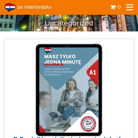
0
Uncategorized