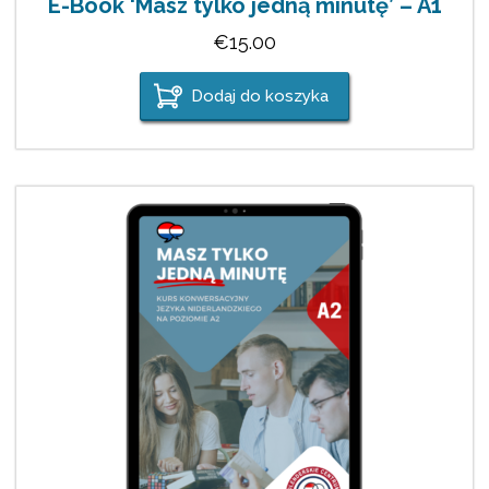
E-Book 'Masz tylko jedną minutę’ – A1
€
15.00
Dodaj do koszyka