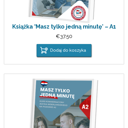
Książka 'Masz tylko jedną minutę’ – A1
€
37.50
Dodaj do koszyka