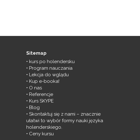
Sitemap
kurs po holendersku
Program nauczania
Lekcja do wglądu
Kup e-booka!
O nas
Referencje
Kurs SKYPE
Blog
Skontaktuj się z nami – znacznie
ułatwi to wybór formy nauki języka
holenderskiego.
Ceny kursu