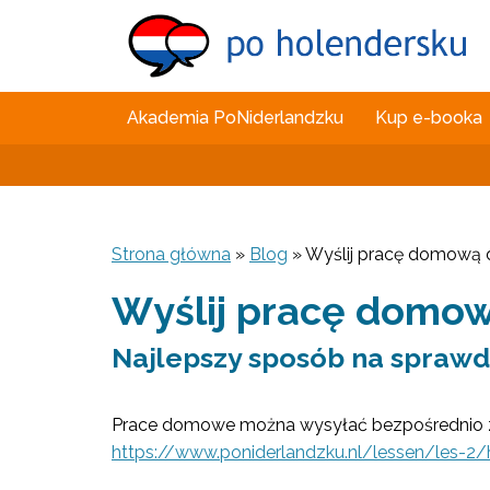
Akademia PoNiderlandzku
Kup e-booka
Strona główna
»
Blog
»
Wyślij pracę domową 
Wyślij pracę domo
Najlepszy sposób na sprawd
Prace domowe można wysyłać bezpośrednio z
https://www.poniderlandzku.nl/lessen/les-2/