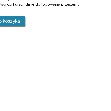
stęp do kursu i dane do logowania prześlemy
o koszyka