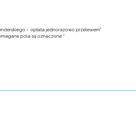
holenderskiego – opłata jednorazowo przelewem”
magane pola są oznaczone
*