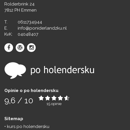
Rolderbrink 24
7812 PH Emmen
T.
0611734944
E.
info@poniderlandzku.nl
KvK:
04048407
Opinie o po holendersku
9,6
/
10
15
opinie
Sitemap
kurs po holendersku