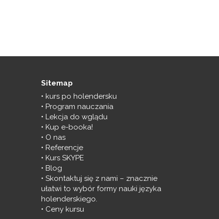
Sitemap
kurs po holendersku
Program nauczania
Lekcja do wglądu
Kup e-booka!
O nas
Referencje
Kurs SKYPE
Blog
Skontaktuj się z nami – znacznie
ułatwi to wybór formy nauki języka
holenderskiego.
Ceny kursu