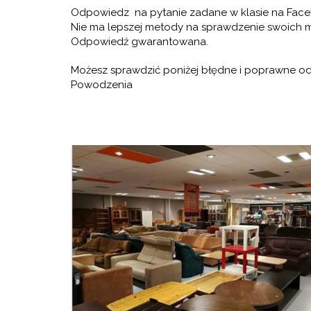
Odpowiedz na pytanie zadane w klasie na Faceb
Nie ma lepszej metody na sprawdzenie swoich m
Odpowiedź gwarantowana.
Możesz sprawdzić poniżej błędne i poprawne od
Powodzenia