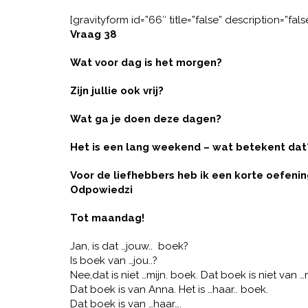
[gravityform id=”66″ title=”false” description=”fals
Vraag 38
Wat voor dag is het morgen?
Zijn jullie ook vrij?
Wat ga je doen deze dagen?
Het is een lang weekend – wat betekent dat
Voor de liefhebbers heb ik een korte oefenin
Odpowiedzi
Tot maandag!
Jan, is dat …jouw.. boek?
Is boek van …jou..?
Nee,dat is niet …mijn. boek. Dat boek is niet van …m
Dat boek is van Anna. Het is …haar.. boek.
Dat boek is van …haar….