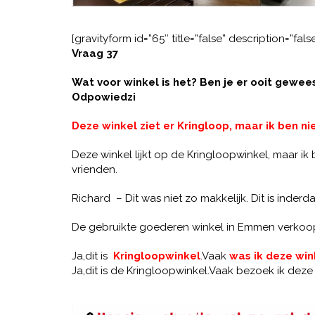
[gravityform id=”65″ title=”false” description=”false
Vraag 37
Wat voor winkel is het? Ben je er ooit gewee
Odpowiedzi
Deze winkel ziet er Kringloop, maar ik ben nie
Deze winkel lijkt op de Kringloopwinkel, maar ik b
vrienden.
Richard – Dit was niet zo makkelijk. Dit is inder
De gebruikte goederen winkel in Emmen verkoopt
Ja,dit is
Kringloopwinkel
.Vaak
was ik deze win
Ja,dit is de Kringloopwinkel.Vaak bezoek ik dez