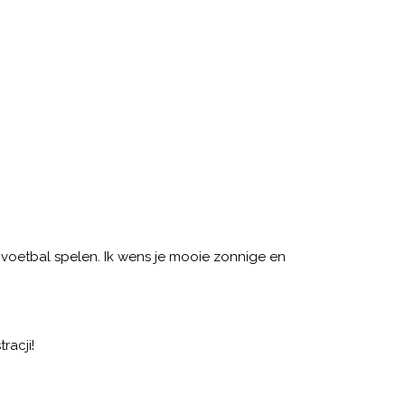
voetbal spelen. Ik wens je mooie zonnige en
racji!