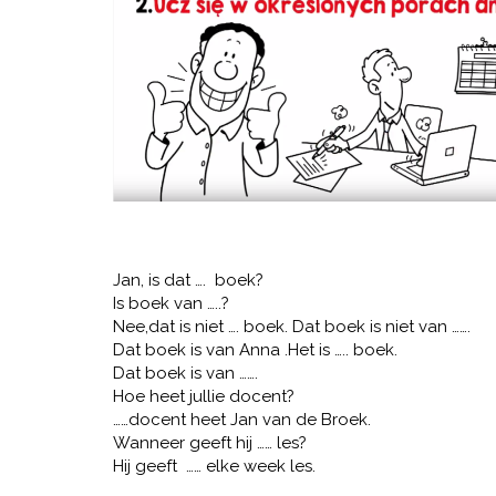
Jan, is dat …. boek?
Is boek van …..?
Nee,dat is niet …. boek. Dat boek is niet van …….
Dat boek is van Anna .Het is ….. boek.
Dat boek is van …….
Hoe heet jullie docent?
……docent heet Jan van de Broek.
Wanneer geeft hij …… les?
Hij geeft …… elke week les.