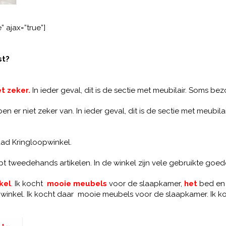
” ajax=”true”]
st?
t zeker.
In ieder geval, dit is de sectie met meubilair. Soms bez
en er niet zeker van. In ieder geval, dit is de sectie met meubil
daad Kringloopwinkel.
 tweedehands artikelen. In de winkel zijn vele gebruikte goe
kel
. Ik kocht
mooie meubels
voor de slaapkamer,
het
bed en 
e winkel. Ik kocht daar mooie meubels voor de slaapkamer. Ik k