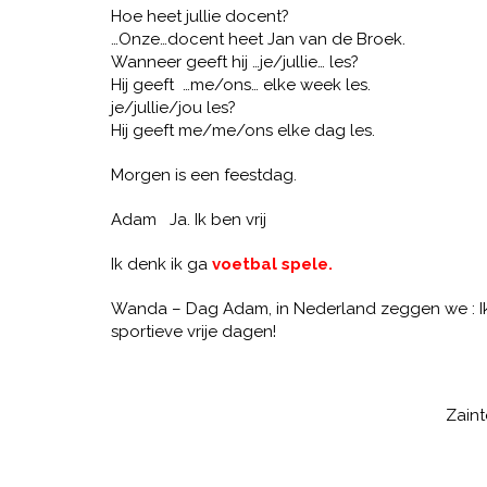
Hoe heet jullie docent?
…Onze…docent heet Jan van de Broek.
Wanneer geeft hij …je/jullie… les?
Hij geeft …me/ons… elke week les.
je/jullie/jou les?
Hij geeft me/me/ons elke dag les.
Morgen is een feestdag.
Adam Ja. Ik ben vrij
Ik denk ik ga
voetbal spele.
Wanda – Dag Adam, in Nederland zeggen we : Ik d
sportieve vrije dagen!
Zaint