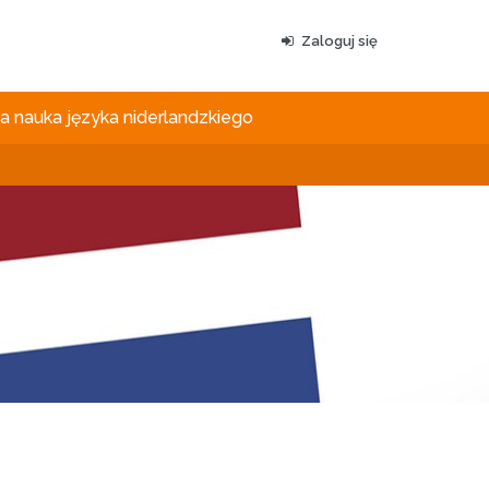
Zaloguj się
 nauka języka niderlandzkiego