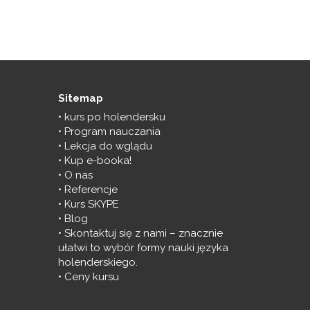
Sitemap
kurs po holendersku
Program nauczania
Lekcja do wglądu
Kup e-booka!
O nas
Referencje
Kurs SKYPE
Blog
Skontaktuj się z nami – znacznie
ułatwi to wybór formy nauki języka
holenderskiego.
Ceny kursu