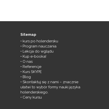
Sitemap
kurs po holendersku
Program nauczania
Lekcja do wglądu
Kup e-booka!
O nas
Referencje
Kurs SKYPE
Blog
Skontaktuj się z nami – znacznie
ułatwi to wybór formy nauki języka
holenderskiego.
Ceny kursu