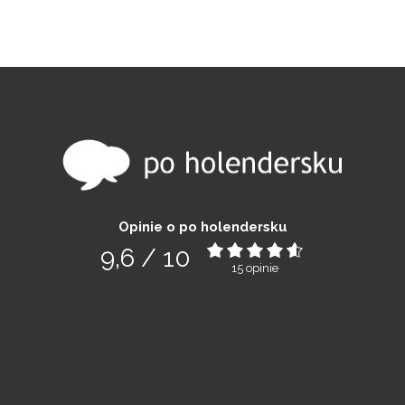
Opinie o po holendersku
9,6
/
10
15
opinie