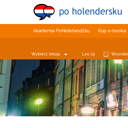
Akademia PoNiderlandzku
Kup e-booka
Wybierz lekcję
Les 19
Woordenl