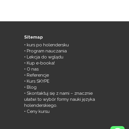
Sitemap
kurs po holendersku
Program nauczania
Lekcja do wglądu
Kup e-booka!
O nas
Referencje
Kurs SKYPE
Blog
Skontaktuj się z nami – znacznie
ułatwi to wybór formy nauki języka
holenderskiego.
Ceny kursu